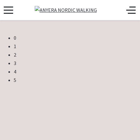
0
1
2
3
4
5